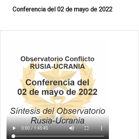
Conferencia del 02 de mayo de 2022