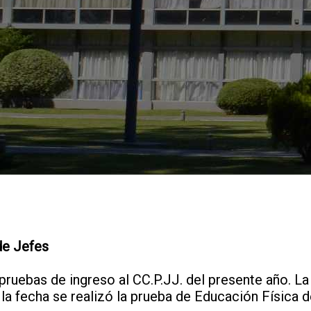
de Jefes
s pruebas de ingreso al CC.P.JJ. del presente año.
la fecha se realizó la prueba de Educación Física de