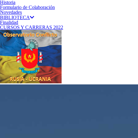
Historia
Formulario de Colaboración
Novedades
BIBLIOTECA
Finalidad
CURSOS Y CARRERAS 2022