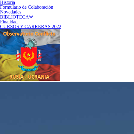
Historia
Formulario de Colaboración
Novedades
BIBLIOTECA
Finalidad
CURSOS Y CARRERAS 2022