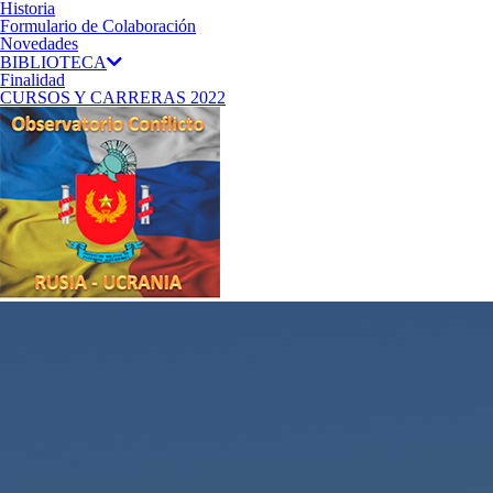
Historia
Formulario de Colaboración
Novedades
BIBLIOTECA
Finalidad
CURSOS Y CARRERAS 2022