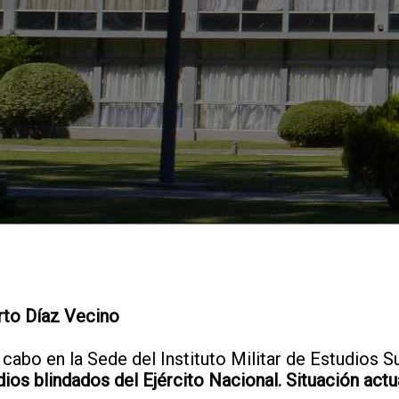
rto Díaz Vecino
 cabo en la Sede del Instituto Militar de Estudios S
ios blindados del Ejército Nacional. Situación actua