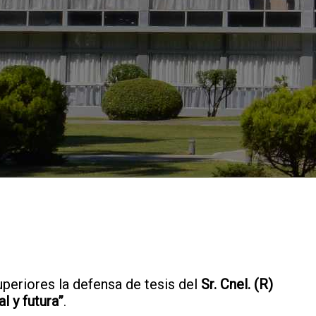
uperiores la defensa de tesis del
Sr. Cnel. (R)
l y futura”
.