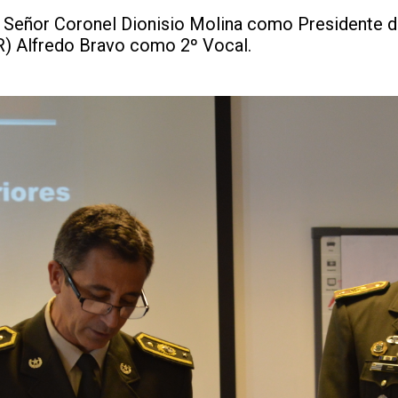
 Señor Coronel Dionisio Molina como Presidente de
R) Alfredo Bravo como 2º Vocal.