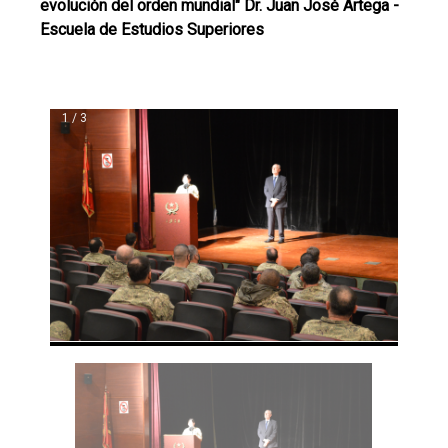
evolución del orden mundial" Dr. Juan José Artega -
Escuela de Estudios Superiores
1 / 3
❮
❯