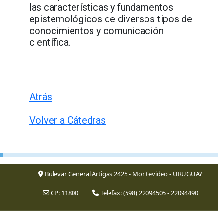
las características y fundamentos
epistemológicos de diversos tipos de
conocimientos y comunicación
científica.
Atrás
Volver a Cátedras
Bulevar General Artigas 2425 - Montevideo - URUGUAY
CP: 11800
Telefax: (598) 22094505 - 22094490