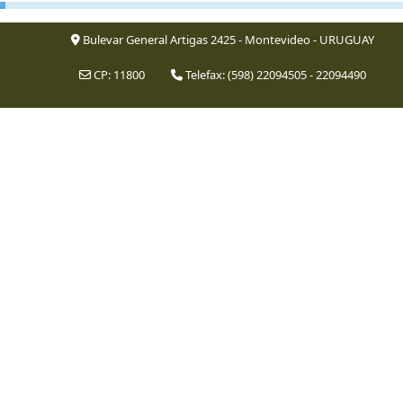
Bulevar General Artigas 2425 - Montevideo - URUGUAY
CP: 11800
Telefax: (598) 22094505 - 22094490