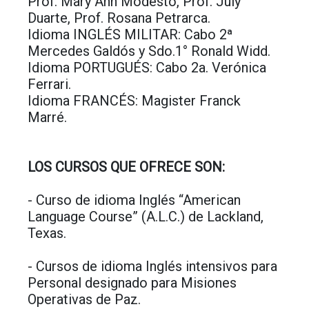
Prof. Mary Ann Modesto, Prof. July
Duarte, Prof. Rosana Petrarca.
Idioma INGLÉS MILITAR: Cabo 2ª
Mercedes Galdós y Sdo.1° Ronald Widd.
Idioma PORTUGUÉS: Cabo 2a. Verónica
Ferrari.
Idioma FRANCÉS: Magister Franck
Marré.
LOS CURSOS QUE OFRECE SON:
- Curso de idioma Inglés “American
Language Course” (A.L.C.) de Lackland,
Texas.
- Cursos de idioma Inglés intensivos para
Personal designado para Misiones
Operativas de Paz.