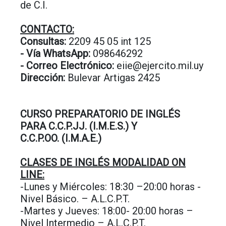
de C.I.
CONTACTO:
Consultas:
2209 45 05 int 125
- Vía WhatsApp:
098646292
- Correo Electrónico:
eiie@ejercito.mil.uy
Dirección:
Bulevar Artigas 2425
CURSO PREPARATORIO DE INGLÉS
PARA C.C.P.JJ. (I.M.E.S.) Y
C.C.P.OO. (I.M.A.E.)
CLASES DE INGLÉS MODALIDAD ON
LINE:
-Lunes y Miércoles: 18:30 –20:00 horas -
Nivel Básico. – A.L.C.P.T.
-Martes y Jueves: 18:00- 20:00 horas –
Nivel Intermedio – A.L.C.P.T.