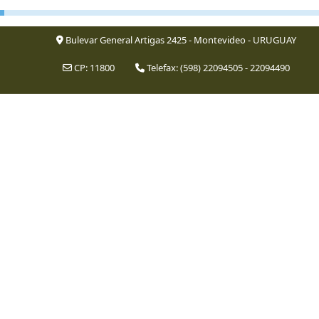
Bulevar General Artigas 2425 - Montevideo - URUGUAY
CP: 11800
Telefax: (598) 22094505 - 22094490