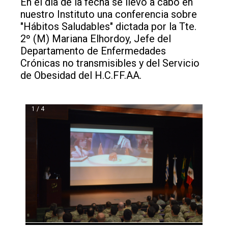
En el día de la fecha se llevó a cabo en
nuestro Instituto una conferencia sobre
"Hábitos Saludables" dictada por la Tte.
2º (M) Mariana Elhordoy, Jefe del
Departamento de Enfermedades
Crónicas no transmisibles y del Servicio
de Obesidad del H.C.FF.AA.
1 / 4