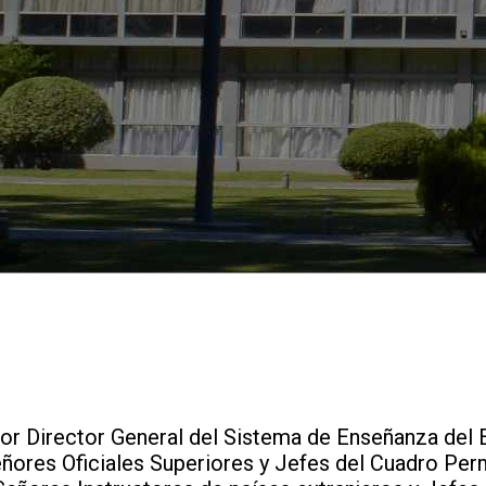
eñor Director General del Sistema de Enseñanza del E
 Señores Oficiales Superiores y Jefes del Cuadro P