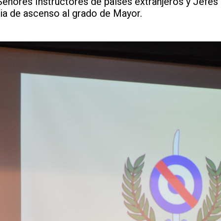
eñores Instructores de países extranjeros y Jefes
ia de ascenso al grado de Mayor.