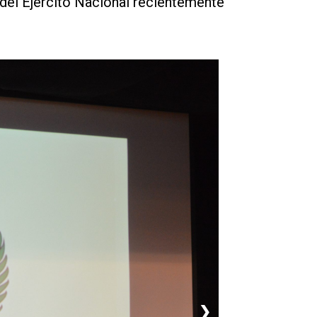
 del Ejército Nacional recientemente
❯