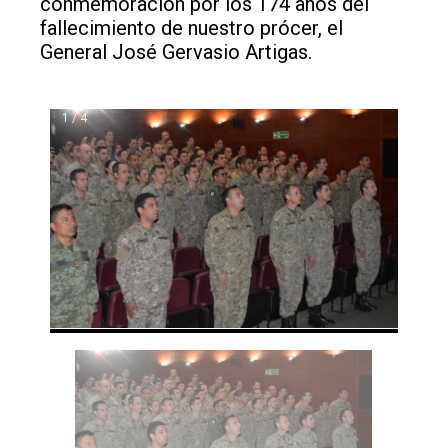
conmemoración por los 174 años del
fallecimiento de nuestro prócer, el
General José Gervasio Artigas.
1 / 4