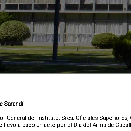
de Sarandí
tor General del Instituto, Sres. Oficiales Superiores,
e llevó a cabo un acto por el Día del Arma de Caballe