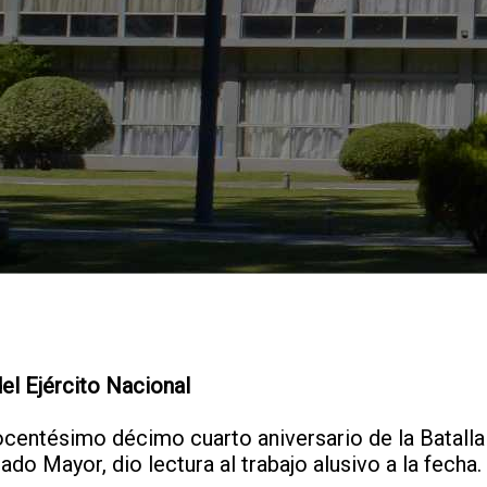
del Ejército Nacional
entésimo décimo cuarto aniversario de la Batalla d
o Mayor, dio lectura al trabajo alusivo a la fecha.