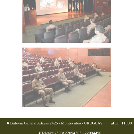
Bulevar General Artigas 2425 - Montevideo - URUGUAY
CP: 11800
Telefax: (598) 22094505 - 22094490