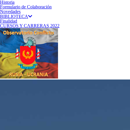
Historia
Formulario de Colaboración
Novedades
BIBLIOTECA
Finalidad
CURSOS Y CARRERAS 2022