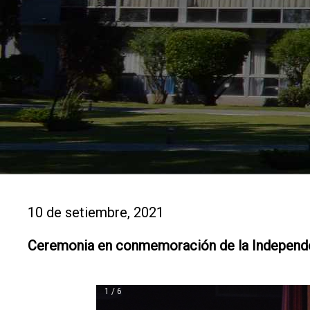
10 de setiembre, 2021
Ceremonia en conmemoración de la Independen
1 / 6