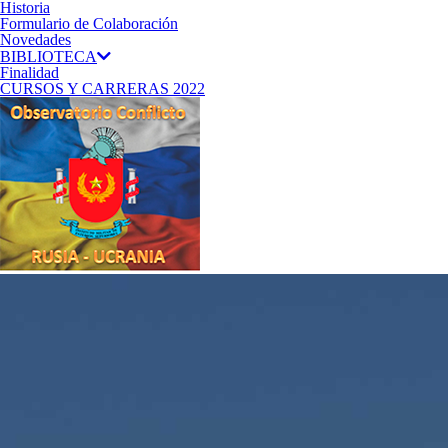
Historia
Formulario de Colaboración
Novedades
BIBLIOTECA
Finalidad
CURSOS Y CARRERAS 2022