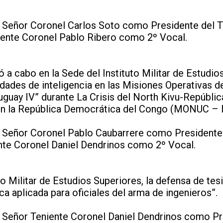
 Señor Coronel Carlos Soto como Presidente del Tr
iente Coronel Pablo Ribero como 2º Vocal.
ó a cabo en la Sede del Instituto Militar de Estudio
vidades de inteligencia en las Misiones Operativas
Uruguay IV” durante La Crisis del North Kivu-Repúbl
s en la República Democrática del Congo (MONUC 
 Señor Coronel Pablo Caubarrere como Presidente d
nte Coronel Daniel Dendrinos como 2º Vocal.
to Militar de Estudios Superiores, la defensa de te
ica aplicada para oficiales del arma de ingenieros”.
 Señor Teniente Coronel Daniel Dendrinos como Pre