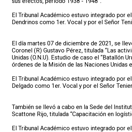
sus efectos, período 1938 - 1948”.
El Tribunal Académico estuvo integrado por el
Dendrinos como 1er. Vocal y por el Señor Ten
El día martes 07 de diciembre de 2021, se llev
Coronel (R) Gustavo Pérez, titulada “Las acti
Unidas (O.N.U). Estudio de caso el “Batallón 
órdenes de la Misión de las Naciones Unida
El Tribunal Académico estuvo integrado por el
Delgado como 1er. Vocal y por el Señor Tenie
También se llevó a cabo en la Sede del Institu
Scattone Rijo, titulada “Capacitación en logíst
El Tribunal Académico estuvo integrado por el