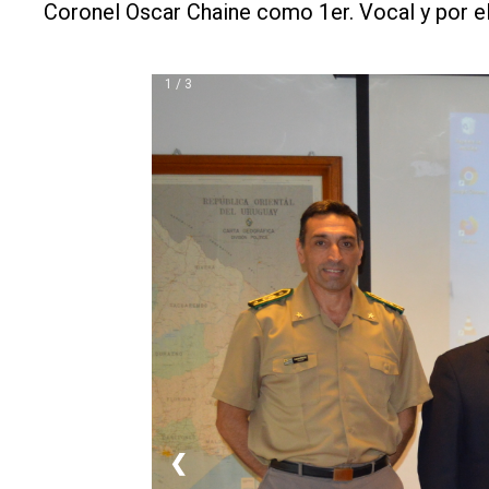
Coronel Oscar Chaine como 1er. Vocal y por e
1 / 3
❮