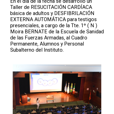
En el día de la fecha se desarrolló un
Taller de RESUCITACIÓN CARDÍACA
básica de adultos y DESFIBRILACIÓN
EXTERNA AUTOMÁTICA para testigos
presenciales, a cargo de la Tte. 1º ( N )
Moira BERNATE de la Escuela de Sanidad
de las Fuerzas Armadas, al Cuadro
Permanente, Alumnos y Personal
Subalterno del Instituto.
1 / 11