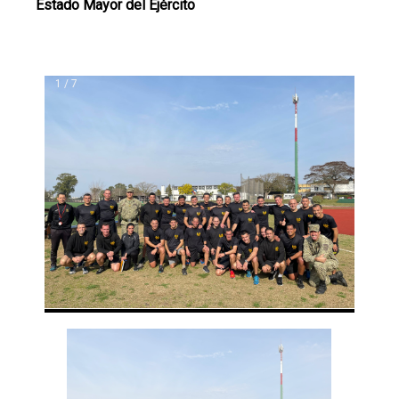
Estado Mayor del Ejército
1 / 7