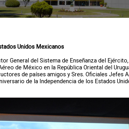
Estados Unidos Mexicanos
ctor General del Sistema de Enseñanza del Ejército, e
 Aéreo de México en la República Oriental del Urugua
ructores de países amigos y Sres. Oficiales Jefes
versario de la Independencia de los Estados Uni