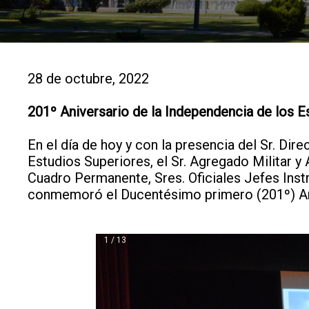
28 de octubre, 2022
201º Aniversario de la Independencia de los 
En el día de hoy y con la presencia del Sr. Dire
Estudios Superiores, el Sr. Agregado Militar y
Cuadro Permanente, Sres. Oficiales Jefes Inst
conmemoró el Ducentésimo primero (201º) Ani
1 / 13