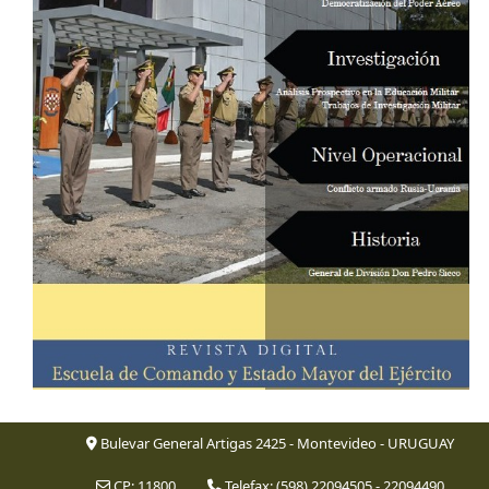
Bulevar General Artigas 2425 - Montevideo - URUGUAY
CP: 11800
Telefax: (598) 22094505 - 22094490